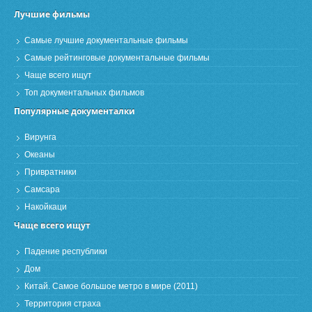
Лучшие фильмы
Самые лучшие документальные фильмы
Самые рейтинговые документальные фильмы
Чаще всего ищут
Топ документальных фильмов
Популярные документалки
Вирунга
Океаны
Привратники
Самсара
Накойкаци
Чаще всего ищут
Падение республики
Дом
Китай. Самое большое метро в мире (2011)
Территория страха