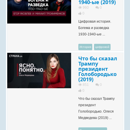
1940-ые (2019)
960
0
0
Цифровая история.
Богема и разведка
1930-1940-ые ...
История
цифровой
Что бы сказал
Трампу
президент
Голобородько
(2019)
851
0
0
Что бы сказал Трампу
президент
Голобородько. Олеся
Медведева (2019) ...