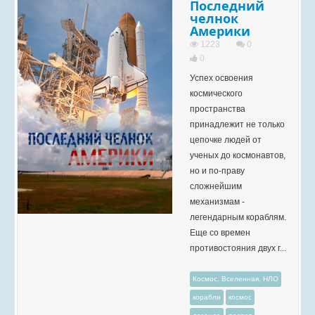
Последний
челнок
Америки
1223
0
0
Успех освоения
космического
пространства
принадлежит не только
цепочке людей от
ученых до космонавтов,
но и по-праву
сложнейшим
механизмам -
легендарным кораблям.
Еще со времен
противостояния двух г...
Космос, Вселенная, НЛО
корабли
космос