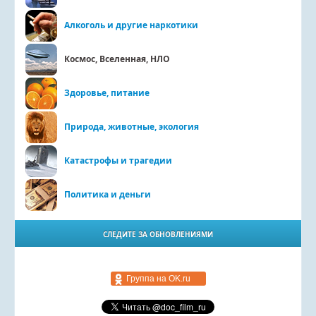
Алкоголь и другие наркотики
Космос, Вселенная, НЛО
Здоровье, питание
Природа, животные, экология
Катастрофы и трагедии
Политика и деньги
СЛЕДИТЕ ЗА ОБНОВЛЕНИЯМИ
Группа на OK.ru