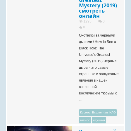
Greatest
Mystery (2019)
смотреть
онлайн
1295
0
0
Охотники за черными
дырами / How to See a
Black Hole: The
Universe's Greatest
Mystery (2019) Черные
дыры - это самые
странные и загадочные
явления в нашей
вселенной.
Космические тюрьмы с
...
Космос, Вселенная, НЛО
космос
научный