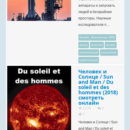
аппараты и запускать
людей в бескрайние
просторы. Научные
исследователи п...
Космос, Вселенная, НЛО
жизнь
колонии
космос
летательный
население
цивилизация
Человек и
Солнце / Sun
and Man / Du
soleil et des
hommes (2018)
смотреть
онлайн
1138
0
0
Человек и Солнце / Sun
and Man / Du soleil et