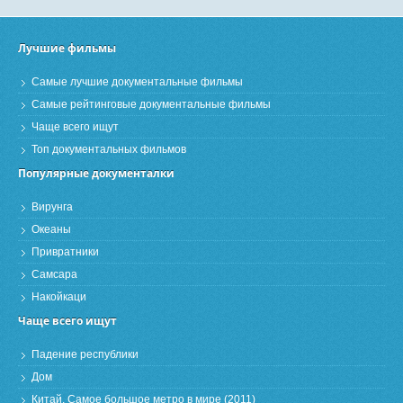
Лучшие фильмы
Самые лучшие документальные фильмы
Самые рейтинговые документальные фильмы
Чаще всего ищут
Топ документальных фильмов
Популярные документалки
Вирунга
Океаны
Привратники
Самсара
Накойкаци
Чаще всего ищут
Падение республики
Дом
Китай. Самое большое метро в мире (2011)