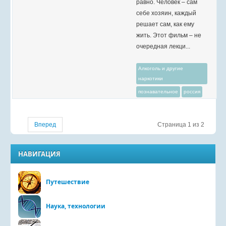
равно. Человек – сам
себе хозяин, каждый
решает сам, как ему
жить. Этот фильм – не
очередная лекци...
Алкоголь и другие
наркотики
познавательное
россия
Вперед
Страница 1 из 2
НАВИГАЦИЯ
Путешествие
Наука, технологии