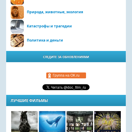
Природа, животные, экология
Катастрофы и трагедии
Политика и деньги
СЛЕДИТЕ ЗА ОБНОВЛЕНИЯМИ
Группа на OK.ru
ЛУЧШИЕ ФИЛЬМЫ