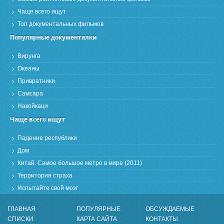
Чаще всего ищут
Топ документальных фильмов
Популярные документалки
Вирунга
Океаны
Привратники
Самсара
Накойкаци
Чаще всего ищут
Падение республики
Дом
Китай. Самое большое метро в мире (2011)
Территория страха
Испытайте свой мозг
ГЛАВНАЯ
ПОПУЛЯРНЫЕ
ОБСУЖДАЕМЫЕ
СПИСКИ
КАРТА САЙТА
КОНТАКТЫ