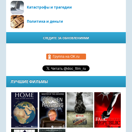
Катастрофы и трагедии
Политика и деньги
СЛЕДИТЕ ЗА ОБНОВЛЕНИЯМИ
Группа на OK.ru
ЛУЧШИЕ ФИЛЬМЫ