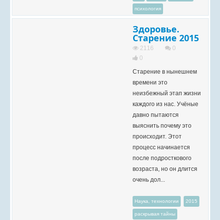
психология
Здоровье.
Старение 2015
2116
0
0
Старение в нынешнем
времени это
неизбежный этап жизни
каждого из нас. Учёные
давно пытаются
выяснить почему это
происходит. Этот
процесс начинается
после подросткового
возраста, но он длится
очень дол...
Наука, технологии
2015
раскрывая тайны