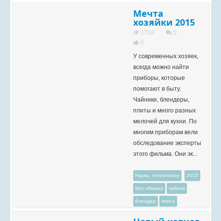
Мечта
хозяйки 2015
1758
0
0
У современных хозяек,
всегда можно найти
приборы, которые
помогают в быту.
Чайники, блендеры,
плиты и много разных
мелочей для кухни. По
многим приборам вели
обследование эксперты
этого фильма. Они эк...
Наука, технологии
2015
без обмана
чайник
блендер
плита