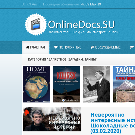
Вс, 09 Авг
Последнее обновление
Чт, 09 Мая 19
Документальные фильмы смотреть онлайн
ГЛАВНАЯ
ПОПУЛЯРНЫЕ
ОБСУЖДАЕМЫЕ
КАТЕГОРИЯ "ЗАПРЕТНОЕ, ЗАГАДКИ, ТАЙНЫ"
Невероятно
интересные ис
Шоколадные в
(03.02.2020)