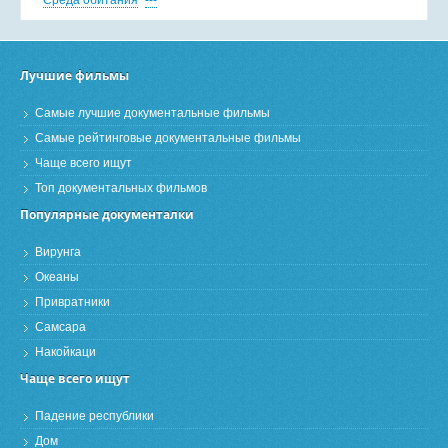
Среда обитания
---
Лучшие фильмы
Самые лучшие документальные фильмы
Самые рейтинговые документальные фильмы
Чаще всего ищут
Топ документальных фильмов
Популярные документалки
Вирунга
Океаны
Привратники
Самсара
Накойкаци
Чаще всего ищут
Падение республики
Дом