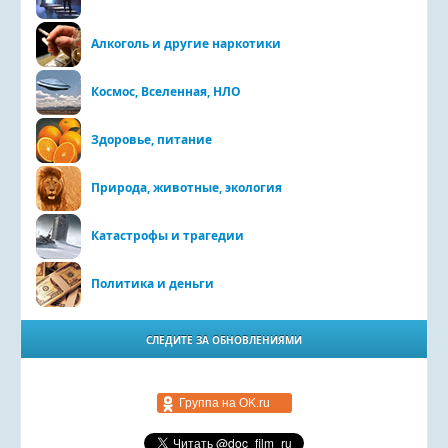
Алкоголь и другие наркотики
Космос, Вселенная, НЛО
Здоровье, питание
Природа, животные, экология
Катастрофы и трагедии
Политика и деньги
СЛЕДИТЕ ЗА ОБНОВЛЕНИЯМИ
Группа на OK.ru