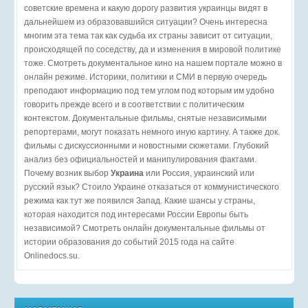
советские времена и какую дорогу развития украинцы видят в
дальнейшем из образовавшийся ситуации? Очень интересна
многим эта тема так как судьба их страны зависит от ситуации,
происходящей по соседству, да и изменения в мировой политике
тоже. Смотреть документальное кино на нашем портале можно в
онлайн режиме. Историки, политики и СМИ в первую очередь
преподают информацию под тем углом под которым им удобно
говорить прежде всего и в соответствии с политическим
контекстом. Документальные фильмы, снятые независимыми
репортерами, могут показать немного иную картину. А также док.
фильмы с дискуссионными и новостными сюжетами. Глубокий
анализ без официальностей и манипулирования фактами.
Почему возник выбор
Украина
или Россия, украинский или
русский язык? Стоило Украине отказаться от коммунистического
режима как тут же появился Запад. Какие шансы у страны,
которая находится под интересами России Европы быть
независимой? Смотреть онлайн документальные фильмы от
истории образования до событий 2015 года на сайте
Onlinedocs.su.