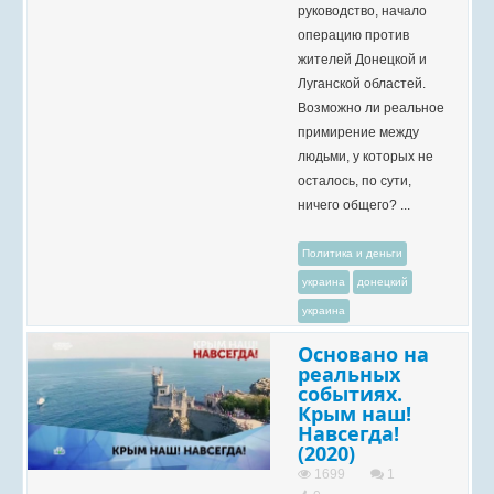
руководство, начало
операцию против
жителей Донецкой и
Луганской областей.
Возможно ли реальное
примирение между
людьми, у которых не
осталось, по сути,
ничего общего? ...
Политика и деньги
украина
донецкий
украина
Основано на
реальных
событиях.
Крым наш!
Навсегда!
(2020)
1699
1