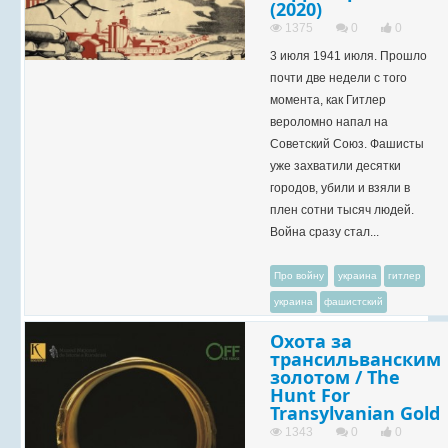
(2020)
1375
0
0
3 июля 1941 июля. Прошло
почти две недели с того
момента, как Гитлер
вероломно напал на
Советский Союз. Фашисты
уже захватили десятки
городов, убили и взяли в
плен сотни тысяч людей.
Война сразу стал...
Про войну
украина
гитлер
украина
фашистский
Охота за
трансильванским
золотом / The
Hunt For
Transylvanian Gold
1343
0
0