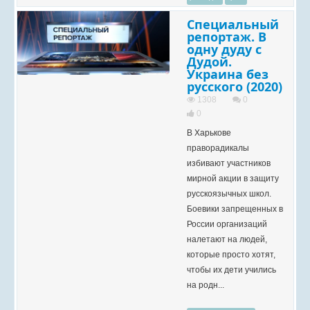
Специальный
репортаж. В
одну дуду с
Дудой.
Украина без
русского (2020)
1308
0
0
В Харькове
праворадикалы
избивают участников
мирной акции в защиту
русскоязычных школ.
Боевики запрещенных в
России организаций
налетают на людей,
которые просто хотят,
чтобы их дети учились
на родн...