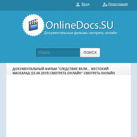
Вход
Регистрация
О нас
ГЛАВНАЯ
ПОПУЛЯРНЫЕ
Документальные фильмы смотреть онлайн
ОБСУЖДАЕМЫЕ
ПОДБОРКИ ФИЛЬМОВ
ПОИСК
ФИЛЬМЫ В HD
ДОКУМЕНТАЛЬНЫЙ ФИЛЬМ "СЛЕДСТВИЕ ВЕЛИ... ЖЕСТОКИЙ
МАСКАРАД (25.08.2019) СМОТРЕТЬ ОНЛАЙН" СМОТРЕТЬ ОНЛАЙН
КАРТА САЙТА
КОНТАКТЫ