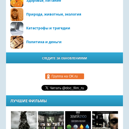
Здоровье, питание
Природа, животные, экология
Катастрофы и трагедии
Политика и деньги
СЛЕДИТЕ ЗА ОБНОВЛЕНИЯМИ
Группа на OK.ru
ЛУЧШИЕ ФИЛЬМЫ