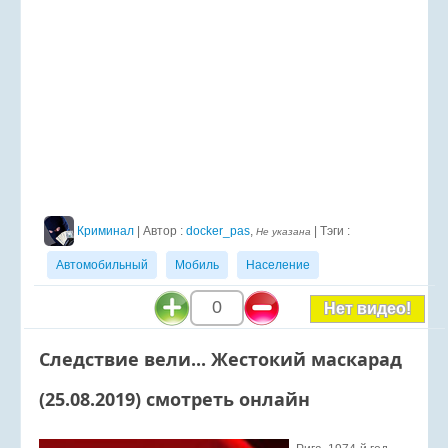
Криминал
| Автор :
docker_pas
,
| Тэги :
Не указана
Автомобильный
Мобиль
Население
0
Нет видео!
Следствие вели... Жестокий маскарад
(25.08.2019) смотреть онлайн