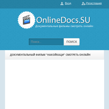
Вход
Регистрация
О нас
ГЛАВНАЯ
ПОПУЛЯРНЫЕ
Документальные фильмы смотреть онлайн
ОБСУЖДАЕМЫЕ
ПОДБОРКИ ФИЛЬМОВ
ПОИСК
ФИЛЬМЫ В HD
ДОКУМЕНТАЛЬНЫЙ ФИЛЬМ "НАКОЙКАЦИ" СМОТРЕТЬ ОНЛАЙН
КАРТА САЙТА
КОНТАКТЫ