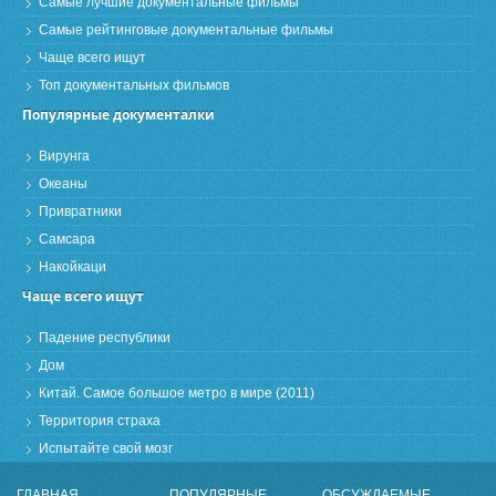
Самые лучшие документальные фильмы
Самые рейтинговые документальные фильмы
Чаще всего ищут
Топ документальных фильмов
Популярные документалки
Вирунга
Океаны
Привратники
Самсара
Накойкаци
Чаще всего ищут
Падение республики
Дом
Китай. Самое большое метро в мире (2011)
Территория страха
Испытайте свой мозг
ГЛАВНАЯ
ПОПУЛЯРНЫЕ
ОБСУЖДАЕМЫЕ