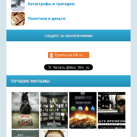
Катастрофы и трагедии
Политика и деньги
СЛЕДИТЕ ЗА ОБНОВЛЕНИЯМИ
Группа на OK.ru
ЛУЧШИЕ ФИЛЬМЫ