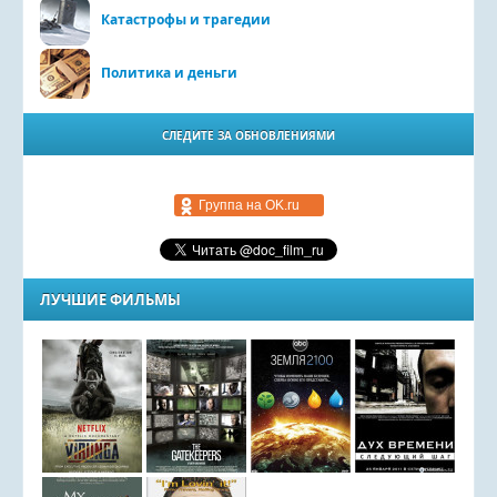
Катастрофы и трагедии
Политика и деньги
СЛЕДИТЕ ЗА ОБНОВЛЕНИЯМИ
Группа на OK.ru
ЛУЧШИЕ ФИЛЬМЫ