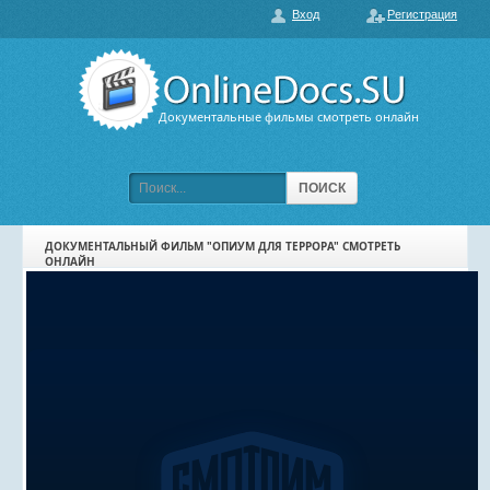
Вход
Регистрация
О нас
ГЛАВНАЯ
ПОПУЛЯРНЫЕ
Документальные фильмы смотреть онлайн
ОБСУЖДАЕМЫЕ
ПОДБОРКИ ФИЛЬМОВ
ПОИСК
ФИЛЬМЫ В HD
ДОКУМЕНТАЛЬНЫЙ ФИЛЬМ "ОПИУМ ДЛЯ ТЕРРОРА" СМОТРЕТЬ
ОНЛАЙН
КАРТА САЙТА
КОНТАКТЫ