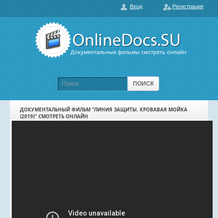
Вход
Регистрация
О нас
ГЛАВНАЯ
ПОПУЛЯРНЫЕ
Документальные фильмы смотреть онлайн
ОБСУЖДАЕМЫЕ
ПОДБОРКИ ФИЛЬМОВ
ПОИСК
ФИЛЬМЫ В HD
ДОКУМЕНТАЛЬНЫЙ ФИЛЬМ "ЛИНИЯ ЗАЩИТЫ. КРОВАВАЯ МОЙКА
(2019)" СМОТРЕТЬ ОНЛАЙН
КАРТА САЙТА
КОНТАКТЫ