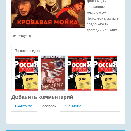
красавица и
наставник с
комплексом
Наполеона: жуткие
подробности
трагедии из Санкт-
Петербурга.
Похожие видео :
Добавить комментарий
Вконтакте
Facebook
Анонимно