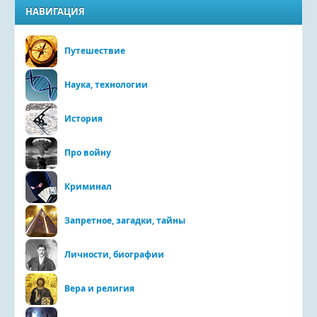
НАВИГАЦИЯ
Путешествие
Наука, технологии
История
Про войну
Криминал
Запретное, загадки, тайны
Личности, биографии
Вера и религия