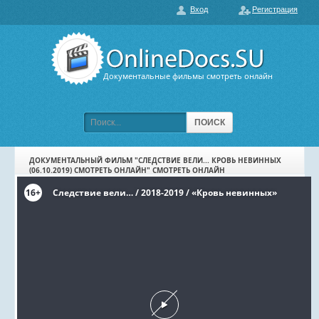
Вход
Регистрация
О нас
ГЛАВНАЯ
ПОПУЛЯРНЫЕ
Документальные фильмы смотреть онлайн
ОБСУЖДАЕМЫЕ
ПОДБОРКИ ФИЛЬМОВ
ПОИСК
ФИЛЬМЫ В HD
ДОКУМЕНТАЛЬНЫЙ ФИЛЬМ "СЛЕДСТВИЕ ВЕЛИ... КРОВЬ НЕВИННЫХ
(06.10.2019) СМОТРЕТЬ ОНЛАЙН" СМОТРЕТЬ ОНЛАЙН
КАРТА САЙТА
КОНТАКТЫ