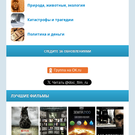
Природа, животные, экология
Катастрофы и трагедии
Политика и деньги
СЛЕДИТЕ ЗА ОБНОВЛЕНИЯМИ
Группа на OK.ru
ЛУЧШИЕ ФИЛЬМЫ