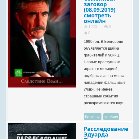
заговор
(08.09.2019)
смотреть
онлайн
1023
0
0
1990 год. В Белгороде
объявляется шайка
грабителей и убийц.
Наглые преступники
играют с милицией,
подбрасывая на места
нападений фальшивые
улики. Не менее
страшные события
разворачиваются внут...
Криминал
милиция
Расследование
Эдуарда