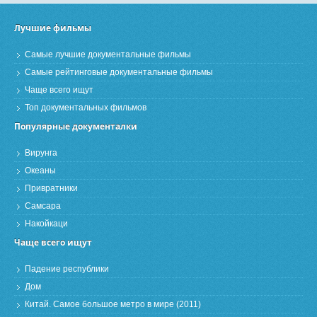
Лучшие фильмы
Самые лучшие документальные фильмы
Самые рейтинговые документальные фильмы
Чаще всего ищут
Топ документальных фильмов
Популярные документалки
Вирунга
Океаны
Привратники
Самсара
Накойкаци
Чаще всего ищут
Падение республики
Дом
Китай. Самое большое метро в мире (2011)