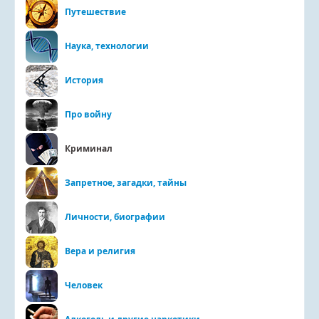
Путешествие
Наука, технологии
История
Про войну
Криминал
Запретное, загадки, тайны
Личности, биографии
Вера и религия
Человек