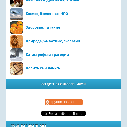
Алкоголь и другие наркотики
Космос, Вселенная, НЛО
Здоровье, питание
Природа, животные, экология
Катастрофы и трагедии
Политика и деньги
СЛЕДИТЕ ЗА ОБНОВЛЕНИЯМИ
Группа на OK.ru
ЛУЧШИЕ ФИЛЬМЫ