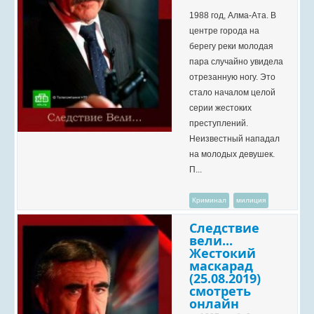
1988 год, Алма-Ата. В
центре города на
берегу реки молодая
пара случайно увидела
отрезанную ногу. Это
стало началом целой
серии жестоких
преступлений.
Неизвестный нападал
на молодых девушек.
П...
Криминал
милиция
Следствие
вели...
Жестокий
маскарад
(25.08.2019)
смотреть
онлайн