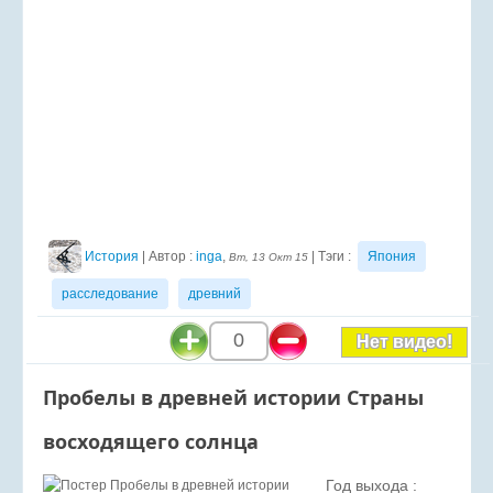
История
| Автор :
inga
,
| Тэги :
Япония
Вт, 13 Окт 15
расследование
древний
0
Нет видео!
Пробелы в древней истории Страны
восходящего солнца
Год выхода :