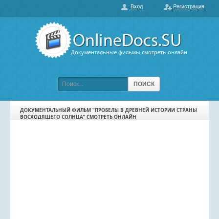
Вход
Регистрация
О нас
ГЛАВНАЯ
ПОПУЛЯРНЫЕ
Документальные фильмы смотреть онлайн
ОБСУЖДАЕМЫЕ
ПОДБОРКИ ФИЛЬМОВ
ПОИСК
ФИЛЬМЫ В HD
ДОКУМЕНТАЛЬНЫЙ ФИЛЬМ "ПРОБЕЛЫ В ДРЕВНЕЙ ИСТОРИИ СТРАНЫ
ВОСХОДЯЩЕГО СОЛНЦА" СМОТРЕТЬ ОНЛАЙН
КАРТА САЙТА
КОНТАКТЫ