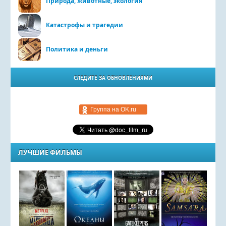
Природа, животные, экология
Катастрофы и трагедии
Политика и деньги
СЛЕДИТЕ ЗА ОБНОВЛЕНИЯМИ
Группа на OK.ru
ЛУЧШИЕ ФИЛЬМЫ