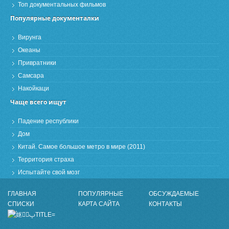
Топ документальных фильмов
Популярные документалки
Вирунга
Океаны
Привратники
Самсара
Накойкаци
Чаще всего ищут
Падение республики
Дом
Китай. Самое большое метро в мире (2011)
Территория страха
Испытайте свой мозг
ГЛАВНАЯ
ПОПУЛЯРНЫЕ
ОБСУЖДАЕМЫЕ
СПИСКИ
КАРТА САЙТА
КОНТАКТЫ