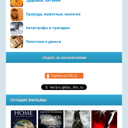
Здоровье, питание
Природа, животные, экология
Катастрофы и трагедии
Политика и деньги
СЛЕДИТЕ ЗА ОБНОВЛЕНИЯМИ
Группа на OK.ru
ЛУЧШИЕ ФИЛЬМЫ