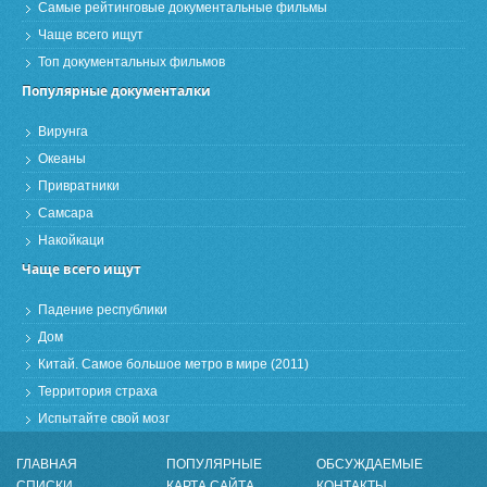
Самые рейтинговые документальные фильмы
Чаще всего ищут
Топ документальных фильмов
Популярные документалки
Вирунга
Океаны
Привратники
Самсара
Накойкаци
Чаще всего ищут
Падение республики
Дом
Китай. Самое большое метро в мире (2011)
Территория страха
Испытайте свой мозг
ГЛАВНАЯ
ПОПУЛЯРНЫЕ
ОБСУЖДАЕМЫЕ
СПИСКИ
КАРТА САЙТА
КОНТАКТЫ