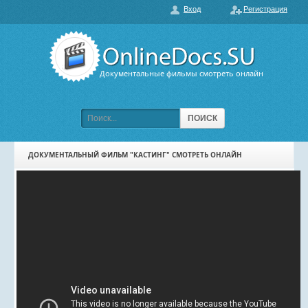
Вход
Регистрация
О нас
ГЛАВНАЯ
ПОПУЛЯРНЫЕ
Документальные фильмы смотреть онлайн
ОБСУЖДАЕМЫЕ
ПОДБОРКИ ФИЛЬМОВ
ПОИСК
ФИЛЬМЫ В HD
ДОКУМЕНТАЛЬНЫЙ ФИЛЬМ "КАСТИНГ" СМОТРЕТЬ ОНЛАЙН
КАРТА САЙТА
КОНТАКТЫ