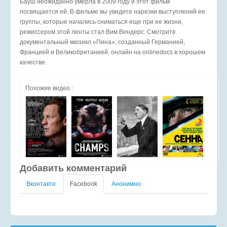
Бауш неожиданно умерла в 2009 году и этот фильм
посвящается ей. В фильме вы увидите нарезки выступлений ее
группы, которые начались сниматься еще при ее жизни,
режиссером этой ленты стал Вим Вендерс. Смотрите
документальный мюзикл «Пина», созданный Германией,
Францией и Великобританией, онлайн на onlinedocs в хорошем
качестве.
Похожие видео :
Добавить комментарий
Вконтакте
Facebook
Анонимно