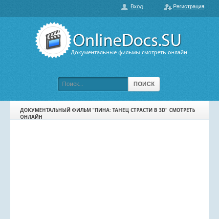
Вход
Регистрация
О нас
ГЛАВНАЯ
ПОПУЛЯРНЫЕ
Документальные фильмы смотреть онлайн
ОБСУЖДАЕМЫЕ
ПОДБОРКИ ФИЛЬМОВ
ПОИСК
ФИЛЬМЫ В HD
ДОКУМЕНТАЛЬНЫЙ ФИЛЬМ "ПИНА: ТАНЕЦ СТРАСТИ В 3D" СМОТРЕТЬ
ОНЛАЙН
КАРТА САЙТА
КОНТАКТЫ