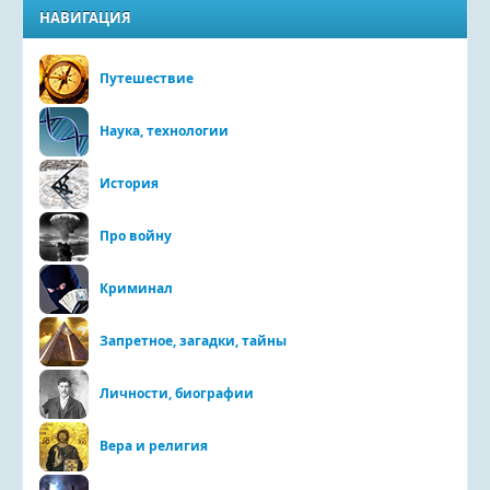
НАВИГАЦИЯ
Путешествие
Наука, технологии
История
Про войну
Криминал
Запретное, загадки, тайны
Личности, биографии
Вера и религия