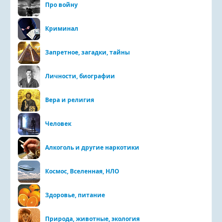
Про войну
Криминал
Запретное, загадки, тайны
Личности, биографии
Вера и религия
Человек
Алкоголь и другие наркотики
Космос, Вселенная, НЛО
Здоровье, питание
Природа, животные, экология