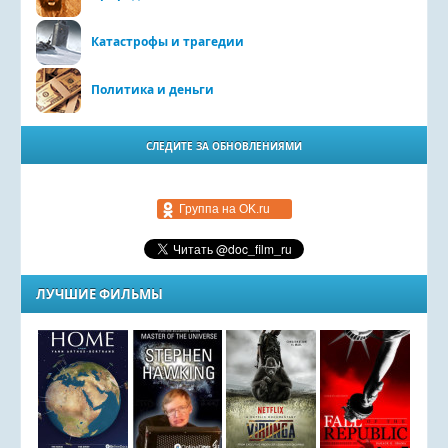
Катастрофы и трагедии
Политика и деньги
СЛЕДИТЕ ЗА ОБНОВЛЕНИЯМИ
Группа на OK.ru
ЛУЧШИЕ ФИЛЬМЫ