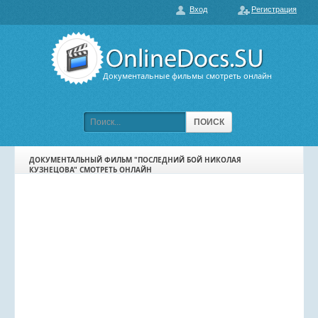
Вход
Регистрация
О нас
ГЛАВНАЯ
ПОПУЛЯРНЫЕ
Документальные фильмы смотреть онлайн
ОБСУЖДАЕМЫЕ
ПОДБОРКИ ФИЛЬМОВ
ПОИСК
ФИЛЬМЫ В HD
ДОКУМЕНТАЛЬНЫЙ ФИЛЬМ "ПОСЛЕДНИЙ БОЙ НИКОЛАЯ
КУЗНЕЦОВА" СМОТРЕТЬ ОНЛАЙН
КАРТА САЙТА
КОНТАКТЫ