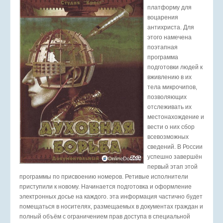
платформу для
воцарения
антихриста. Для
этого намечена
поэтапная
программа
подготовки людей к
вживлению в их
тела микрочипов,
позволяющих
отслеживать их
местонахождение и
вести о них сбор
всевозможных
сведений. В России
успешно завершён
первый этап этой
программы по присвоению номеров. Ретивые исполнители
приступили к новому. Начинается подготовка и оформление
электронных досье на каждого. эта информация частично будет
помещаться в носителях, размещаемых в документах граждан и
полный объём с ограничением прав доступа в специальной