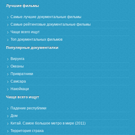
Лучшие фильмы
Самые лучшие документальные фильмы
Самые рейтинговые документальные фильмы
Чаще всего ищут
Топ документальных фильмов
Популярные документалки
Вирунга
Океаны
Привратники
Самсара
Накойкаци
Чаще всего ищут
Падение республики
Дом
Китай. Самое большое метро в мире (2011)
Территория страха