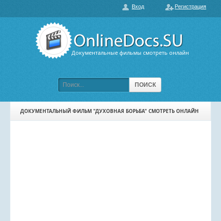
Вход
Регистрация
О нас
ГЛАВНАЯ
ПОПУЛЯРНЫЕ
Документальные фильмы смотреть онлайн
ОБСУЖДАЕМЫЕ
ПОДБОРКИ ФИЛЬМОВ
ПОИСК
ФИЛЬМЫ В HD
ДОКУМЕНТАЛЬНЫЙ ФИЛЬМ "ДУХОВНАЯ БОРЬБА" СМОТРЕТЬ ОНЛАЙН
КАРТА САЙТА
КОНТАКТЫ