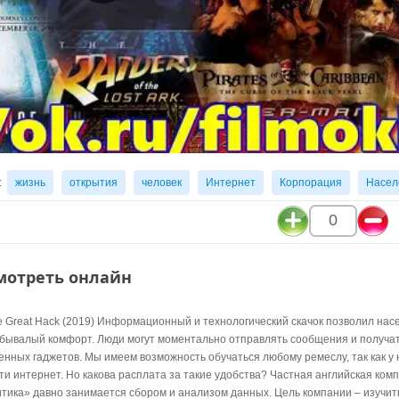
:
жизнь
открытия
человек
Интернет
Корпорация
Насел
0
смотреть онлайн
he Great Hack (2019) Информационный и технологический скачок позволил на
ебывалый комфорт. Люди могут моментально отправлять сообщения и получат
ных гаджетов. Мы имеем возможность обучаться любому ремеслу, так как у н
и интернет. Но какова расплата за такие удобства? Частная английская ком
тика» давно занимается сбором и анализом данных. Цель компании – изучит