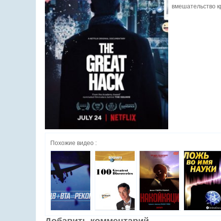
вмешательство к
Похожие видео :
Добавить комментарий