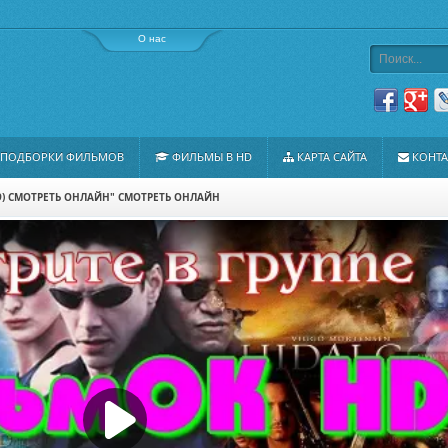
О нас
ПОДБОРКИ ФИЛЬМОВ
ФИЛЬМЫ В HD
КАРТА САЙТА
КОНТ
9) СМОТРЕТЬ ОНЛАЙН" СМОТРЕТЬ ОНЛАЙН