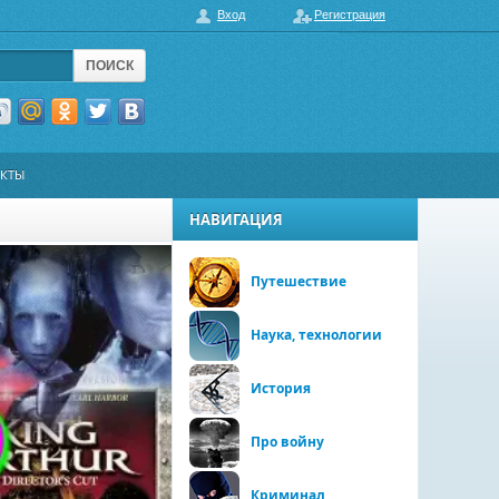
Вход
Регистрация
ПОИСК
АКТЫ
НАВИГАЦИЯ
Путешествие
Наука, технологии
История
Про войну
Криминал