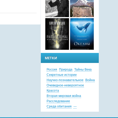
МЕТКИ
Россия
Природа
Тайны Века
Секретные истории
Научно-познавательное
Война
Очевидное-невероятное
Красота
Вторая мировая война
Расследование
Среда обитания
---