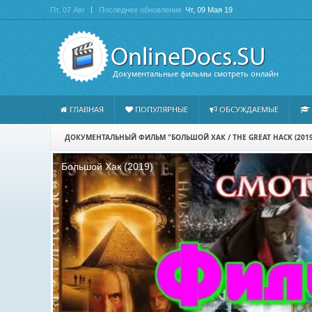
Пт, 07 Авг
Последнее обновление
Чт, 09 Мая 19
Документальные фильмы смотреть онлайн
ГЛАВНАЯ
ПОПУЛЯРНЫЕ
ОБСУЖДАЕМЫЕ
ДОКУМЕНТАЛЬНЫЙ ФИЛЬМ "БОЛЬШОЙ ХАК / THE GREAT HACK (201