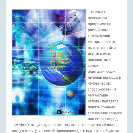
Это самая
необычная
программа на
российском
телевидении.
Авторы проекта
пытаются найти
истоки самых
невероятных,
самых
фантастических
явлений природы и
человеческих
способностей. И
чем больше
человек пытается
понять природу,
тем больше загадок
она ставит перед
ним.<br>Этот цикл адресован тем, кто интересуется жизнью
каждую минуту во всех её проявлениях, кто пытается объяснить