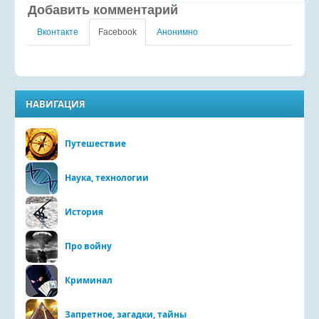
Добавить комментарий
Вконтакте
Facebook
Анонимно
НАВИГАЦИЯ
Путешествие
Наука, технологии
История
Про войну
Криминал
Запретное, загадки, тайны