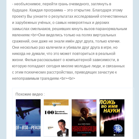
- необъяснимое, перейти грань очевидного, заглянуть в
будущее. Каждая программа – это открытие. Благодаря этому
проекту Вы узнаете о результатах исследований отечественных
и зарубежных учёных, о самых невероятных и дерзких
замыслах смельчаков, решивших кинуть вызов паранормальным
явлениям.<br>Они виделись только на полях виртуальных
сражений, они даже не знали имён друг друга, только клички.
Они несколько раз калечили и убивали друг друга в игре, но
никогда не думали, что это может повториться в реальной
жизни. Фильм рассказывает о компьютерной зависимости, в
которую попадают сегодня многие молодые люди, и связанных
с этим психических расстройствах, приводящих зачастую к
непоправимым трагедиям.<br><br>
Похожие видео :