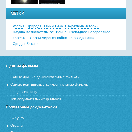
МЕТКИ
Россия
Природа
Тайны Века
Секретные истории
Научно-познавательное
Война
Очевидное-невероятное
Красота
Вторая мировая война
Расследование
Среда обитания
---
Лучшие фильмы
Самые лучшие документальные фильмы
Самые рейтинговые документальные фильмы
Чаще всего ищут
Топ документальных фильмов
Популярные документалки
Вирунга
Океаны