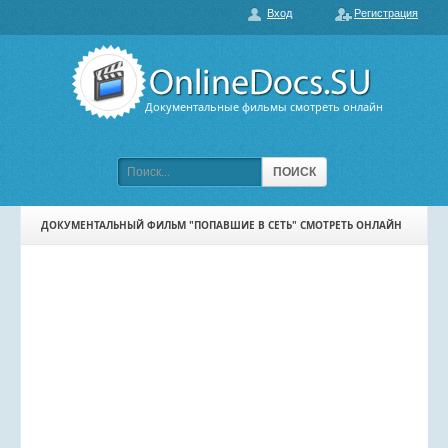
Вход
Регистрация
О нас
ГЛАВНАЯ
ПОПУЛЯРНЫЕ
Документальные фильмы смотреть онлайн
ОБСУЖДАЕМЫЕ
ПОДБОРКИ ФИЛЬМОВ
ПОИСК
ФИЛЬМЫ В HD
ДОКУМЕНТАЛЬНЫЙ ФИЛЬМ "ПОПАВШИЕ В СЕТЬ" СМОТРЕТЬ ОНЛАЙН
КАРТА САЙТА
КОНТАКТЫ