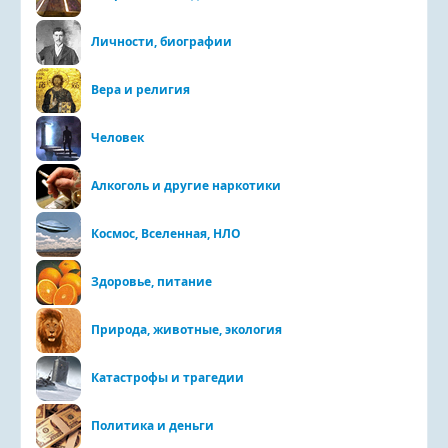
Личности, биографии
Вера и религия
Человек
Алкоголь и другие наркотики
Космос, Вселенная, НЛО
Здоровье, питание
Природа, животные, экология
Катастрофы и трагедии
Политика и деньги