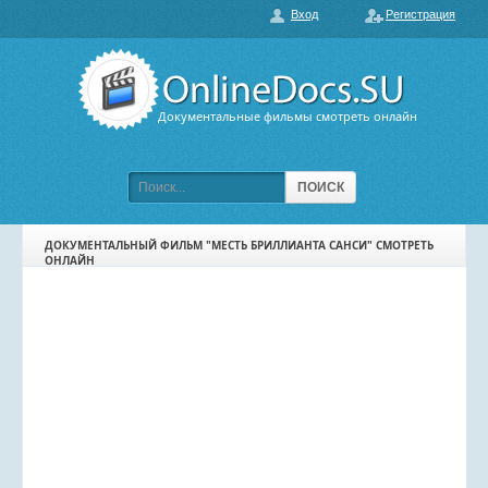
Вход
Регистрация
О нас
ГЛАВНАЯ
ПОПУЛЯРНЫЕ
Документальные фильмы смотреть онлайн
ОБСУЖДАЕМЫЕ
ПОДБОРКИ ФИЛЬМОВ
ПОИСК
ФИЛЬМЫ В HD
ДОКУМЕНТАЛЬНЫЙ ФИЛЬМ "МЕСТЬ БРИЛЛИАНТА САНСИ" СМОТРЕТЬ
ОНЛАЙН
КАРТА САЙТА
КОНТАКТЫ