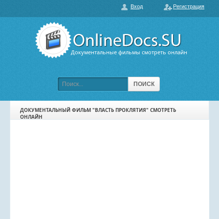
Вход
Регистрация
О нас
ГЛАВНАЯ
ПОПУЛЯРНЫЕ
Документальные фильмы смотреть онлайн
ОБСУЖДАЕМЫЕ
ПОДБОРКИ ФИЛЬМОВ
ПОИСК
ФИЛЬМЫ В HD
ДОКУМЕНТАЛЬНЫЙ ФИЛЬМ "ВЛАСТЬ ПРОКЛЯТИЯ" СМОТРЕТЬ
ОНЛАЙН
КАРТА САЙТА
КОНТАКТЫ