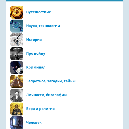
Путешествие
Наука, технологии
История
Про войну
Криминал
Запретное, загадки, тайны
Личности, биографии
Вера и религия
Человек