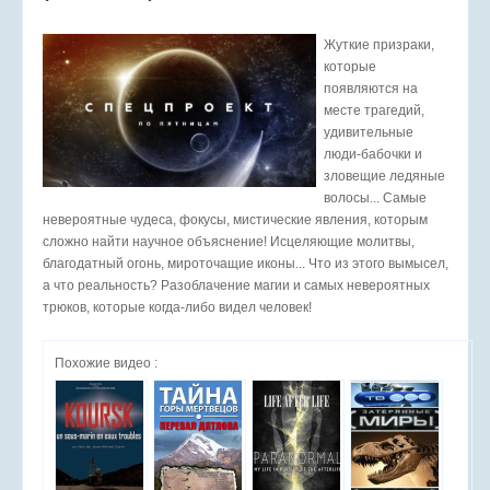
Жуткие призраки,
которые
появляются на
месте трагедий,
удивительные
люди-бабочки и
зловещие ледяные
волосы... Самые
невероятные чудеса, фокусы, мистические явления, которым
сложно найти научное объяснение! Исцеляющие молитвы,
благодатный огонь, мироточащие иконы... Что из этого вымысел,
а что реальность? Разоблачение магии и самых невероятных
трюков, которые когда-либо видел человек!
Похожие видео :