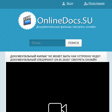
Вход
Регистрация
О нас
ГЛАВНАЯ
ПОПУЛЯРНЫЕ
Документальные фильмы смотреть онлайн
ОБСУЖДАЕМЫЕ
ПОДБОРКИ ФИЛЬМОВ
ПОИСК
ФИЛЬМЫ В HD
ДОКУМЕНТАЛЬНЫЙ ФИЛЬМ "НЕ МОЖЕТ БЫТЬ! КАК УСТРОЕНО ЧУДО?
ДОКУМЕНТАЛЬНЫЙ СПЕЦПРОЕКТ (29.05.2020)" СМОТРЕТЬ ОНЛАЙН
КАРТА САЙТА
КОНТАКТЫ