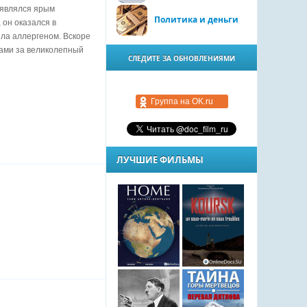
 являлся ярым
Политика и деньги
 он оказался в
ила аллергеном. Вскоре
ками за великолепный
СЛЕДИТЕ ЗА ОБНОВЛЕНИЯМИ
Группа на OK.ru
ЛУЧШИЕ ФИЛЬМЫ