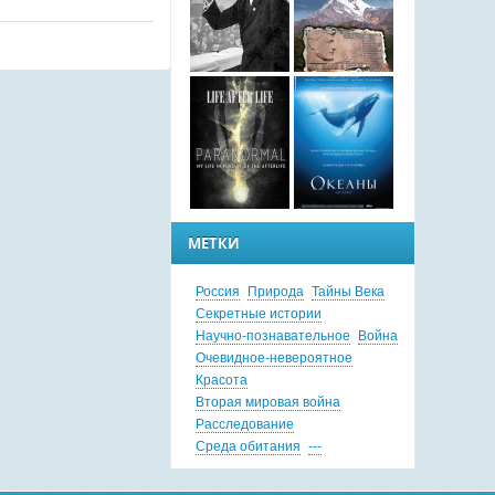
МЕТКИ
Россия
Природа
Тайны Века
Секретные истории
Научно-познавательное
Война
Очевидное-невероятное
Красота
Вторая мировая война
Расследование
Среда обитания
---