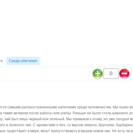
ги :
Среда обитания
0
ются самыми распространенными напитками среди человечества. Мы пьем чай
, а также вечером после работы или учебы. Раньше не было столь широкого а
р, чай был лишь черный или зеленый. Мы привыкли к этому, но уже сегодня 
ого и зеленого чая. С ароматами и без, со вкусом лимона, брусники, барбариса
рые существуют в мире, могут присутствовать в вашем новом чае. Но есть ли 