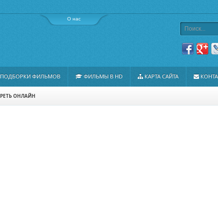
О нас
ПОДБОРКИ ФИЛЬМОВ
ФИЛЬМЫ В HD
КАРТА САЙТА
КОНТ
РЕТЬ ОНЛАЙН