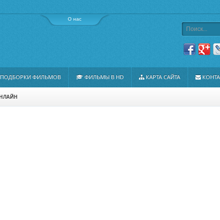
О нас
ПОДБОРКИ ФИЛЬМОВ
ФИЛЬМЫ В HD
КАРТА САЙТА
КОНТ
ОНЛАЙН