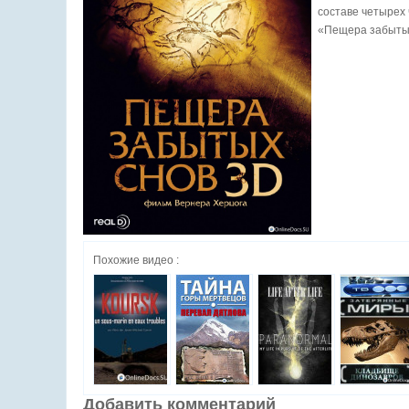
составе четырех 
«Пещера забытых
Похожие видео :
Добавить комментарий