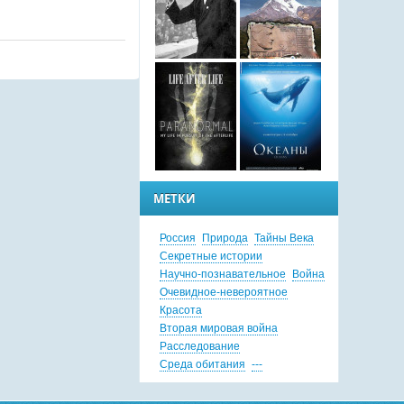
МЕТКИ
Россия
Природа
Тайны Века
Секретные истории
Научно-познавательное
Война
Очевидное-невероятное
Красота
Вторая мировая война
Расследование
Среда обитания
---