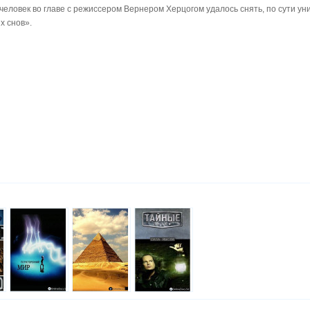
человек во главе с режиссером Вернером Херцогом удалось снять, по сути у
 снов».