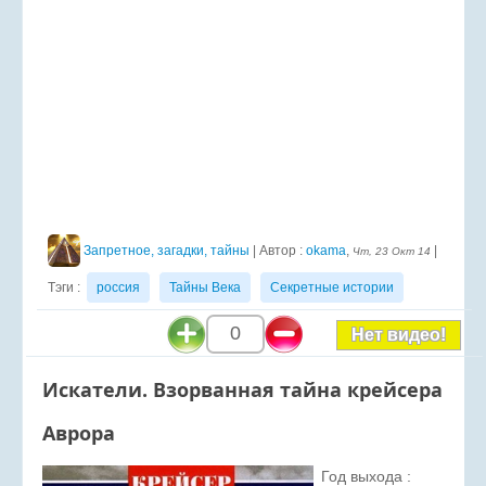
Запретное, загадки, тайны
| Автор :
okama
,
|
Чт, 23 Окт 14
Тэги :
россия
Тайны Века
Секретные истории
0
Нет видео!
Искатели. Взорванная тайна крейсера
Аврора
Год выхода :