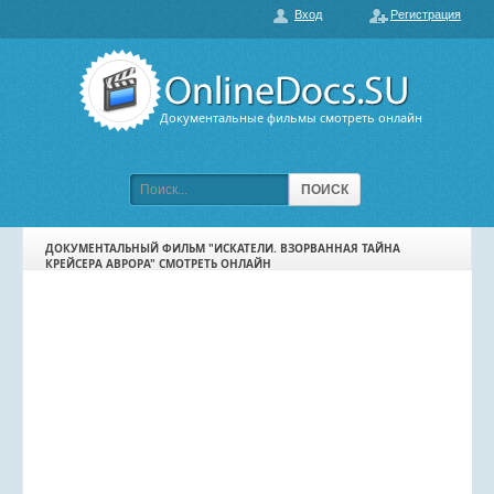
Вход
Регистрация
О нас
ГЛАВНАЯ
ПОПУЛЯРНЫЕ
Документальные фильмы смотреть онлайн
ОБСУЖДАЕМЫЕ
ПОДБОРКИ ФИЛЬМОВ
ПОИСК
ФИЛЬМЫ В HD
ДОКУМЕНТАЛЬНЫЙ ФИЛЬМ "ИСКАТЕЛИ. ВЗОРВАННАЯ ТАЙНА
КРЕЙСЕРА АВРОРА" СМОТРЕТЬ ОНЛАЙН
КАРТА САЙТА
КОНТАКТЫ