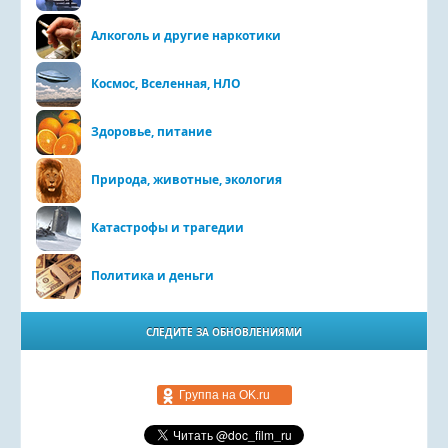
Алкоголь и другие наркотики
Космос, Вселенная, НЛО
Здоровье, питание
Природа, животные, экология
Катастрофы и трагедии
Политика и деньги
СЛЕДИТЕ ЗА ОБНОВЛЕНИЯМИ
Группа на OK.ru