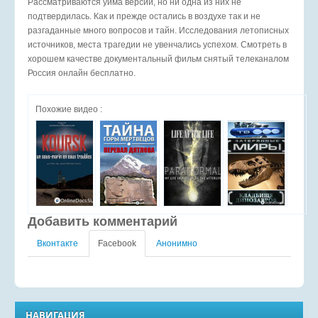
Рассматриваются уйма версий, но ни одна из них не
подтвердилась. Как и прежде остались в воздухе так и не
разгаданные много вопросов и тайн. Исследования летописных
источников, места трагедии не увенчались успехом. Смотреть в
хорошем качестве документальный фильм снятый телеканалом
Россия онлайн бесплатно.
Похожие видео :
Добавить комментарий
Вконтакте
Facebook
Анонимно
НАВИГАЦИЯ