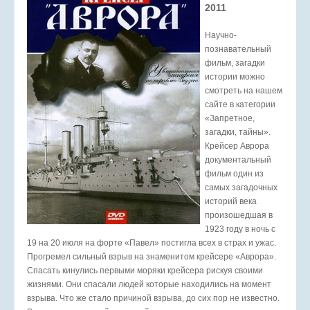
2011
Научно-
познавательный
фильм, загадки
истории можно
смотреть на нашем
сайте в категории
«Запретное,
загадки, тайны».
Крейсер Аврора
документальный
фильм один из
самых загадочных
историй века
произошедшая в
1923 году в ночь с
19 на 20 июля на форте «Павел» постигла всех в страх и ужас.
Прогремел сильный взрыв на знаменитом крейсере «Аврора».
Спасать кинулись первыми моряки крейсера рискуя своими
жизнями. Они спасали людей которые находились на момент
взрыва. Что же стало причиной взрыва, до сих пор не известно.