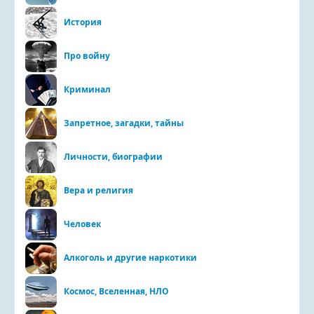
История
Про войну
Криминал
Запретное, загадки, тайны
Личности, биографии
Вера и религия
Человек
Алкоголь и другие наркотики
Космос, Вселенная, НЛО