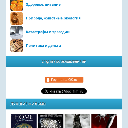
Здоровье, питание
Природа, животные, экология
Катастрофы и трагедии
Политика и деньги
СЛЕДИТЕ ЗА ОБНОВЛЕНИЯМИ
Группа на OK.ru
ЛУЧШИЕ ФИЛЬМЫ