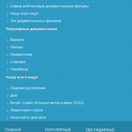
Самые рейтинговые документальные фильмы
Чаще всего ищут
Топ документальных фильмов
Популярные документалки
Вирунга
Океаны
Привратники
Самсара
Накойкаци
Чаще всего ищут
Падение республики
Дом
Китай. Самое большое метро в мире (2011)
Территория страха
Испытайте свой мозг
ГЛАВНАЯ
ПОПУЛЯРНЫЕ
ОБСУЖДАЕМЫЕ