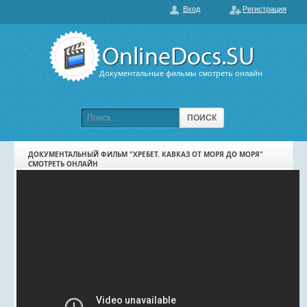
Вход
Регистрация
О нас
ГЛАВНАЯ
ПОПУЛЯРНЫЕ
Документальные фильмы смотреть онлайн
ОБСУЖДАЕМЫЕ
ПОДБОРКИ ФИЛЬМОВ
ПОИСК
ФИЛЬМЫ В HD
ДОКУМЕНТАЛЬНЫЙ ФИЛЬМ "ХРЕБЕТ. КАВКАЗ ОТ МОРЯ ДО МОРЯ"
СМОТРЕТЬ ОНЛАЙН
КАРТА САЙТА
КОНТАКТЫ