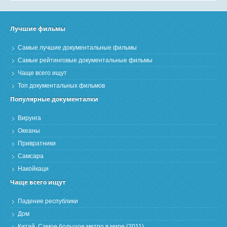
Лучшие фильмы
Самые лучшие документальные фильмы
Самые рейтинговые документальные фильмы
Чаще всего ищут
Топ документальных фильмов
Популярные документалки
Вирунга
Океаны
Привратники
Самсара
Накойкаци
Чаще всего ищут
Падение республики
Дом
Китай. Самое большое метро в мире (2011)