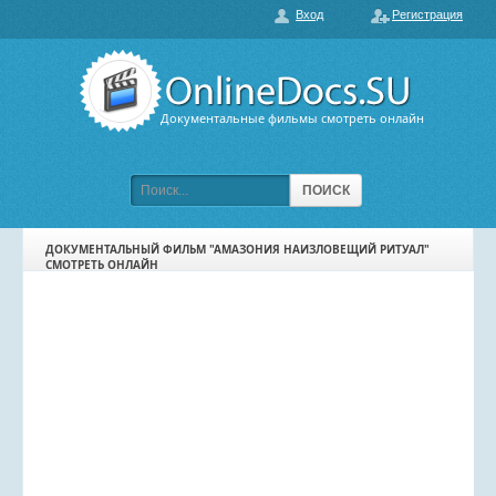
Вход
Регистрация
О нас
ГЛАВНАЯ
ПОПУЛЯРНЫЕ
Документальные фильмы смотреть онлайн
ОБСУЖДАЕМЫЕ
ПОДБОРКИ ФИЛЬМОВ
ПОИСК
ФИЛЬМЫ В HD
ДОКУМЕНТАЛЬНЫЙ ФИЛЬМ "АМАЗОНИЯ НАИЗЛОВЕЩИЙ РИТУАЛ"
СМОТРЕТЬ ОНЛАЙН
КАРТА САЙТА
КОНТАКТЫ