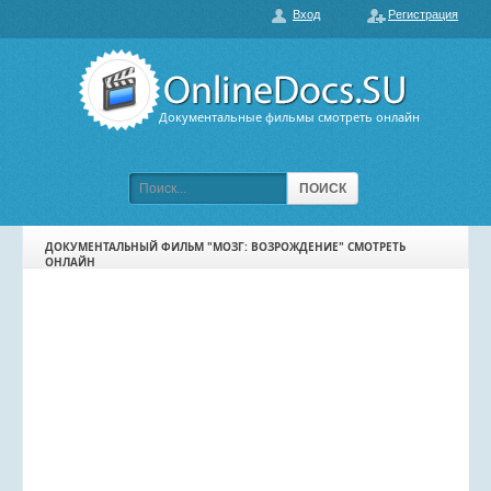
Вход
Регистрация
О нас
ГЛАВНАЯ
ПОПУЛЯРНЫЕ
Документальные фильмы смотреть онлайн
ОБСУЖДАЕМЫЕ
ПОДБОРКИ ФИЛЬМОВ
ПОИСК
ФИЛЬМЫ В HD
ДОКУМЕНТАЛЬНЫЙ ФИЛЬМ "МОЗГ: ВОЗРОЖДЕНИЕ" СМОТРЕТЬ
ОНЛАЙН
КАРТА САЙТА
КОНТАКТЫ