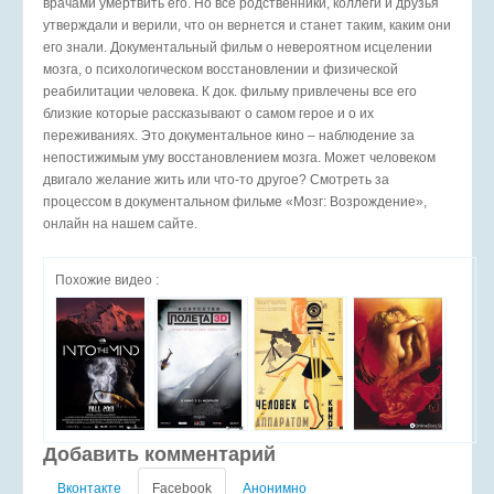
врачами умертвить его. Но все родственники, коллеги и друзья
утверждали и верили, что он вернется и станет таким, каким они
его знали. Документальный фильм о невероятном исцелении
мозга, о психологическом восстановлении и физической
реабилитации человека. К док. фильму привлечены все его
близкие которые рассказывают о самом герое и о их
переживаниях. Это документальное кино – наблюдение за
непостижимым уму восстановлением мозга. Может человеком
двигало желание жить или что-то другое? Смотреть за
процессом в документальном фильме «Мозг: Возрождение»,
онлайн на нашем сайте.
Похожие видео :
Добавить комментарий
Вконтакте
Facebook
Анонимно