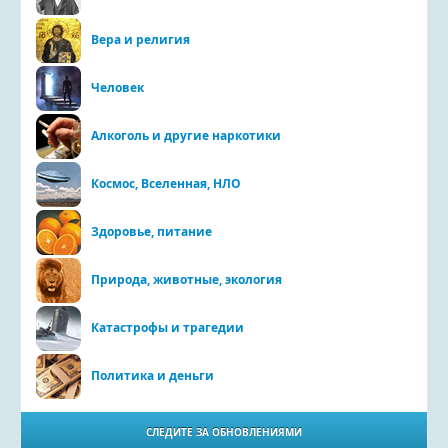
Вера и религия
Человек
Алкоголь и другие наркотики
Космос, Вселенная, НЛО
Здоровье, питание
Природа, животные, экология
Катастрофы и трагедии
Политика и деньги
СЛЕДИТЕ ЗА ОБНОВЛЕНИЯМИ