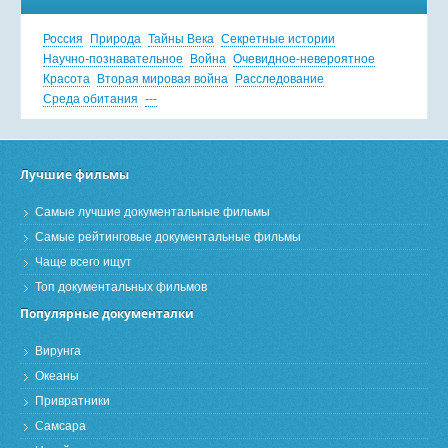
Россия
Природа
Тайны Века
Секретные истории
Научно-познавательное
Война
Очевидное-невероятное
Красота
Вторая мировая война
Расследование
Среда обитания
---
Лучшие фильмы
Самые лучшие документальные фильмы
Самые рейтинговые документальные фильмы
Чаще всего ищут
Топ документальных фильмов
Популярные документалки
Вирунга
Океаны
Привратники
Самсара