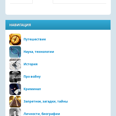
НАВИГАЦИЯ
Путешествие
Наука, технологии
История
Про войну
Криминал
Запретное, загадки, тайны
Личности, биографии