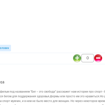
еловек
0
016
ильм под названием "Бег – это свобода" расскажет нам истории про спорт- б
ся бегом для поддержания здоровья,формы или просто им это нравиться.Но 
к спорт мужчин, и в нем не было место для женщин. Но через некоторое вре