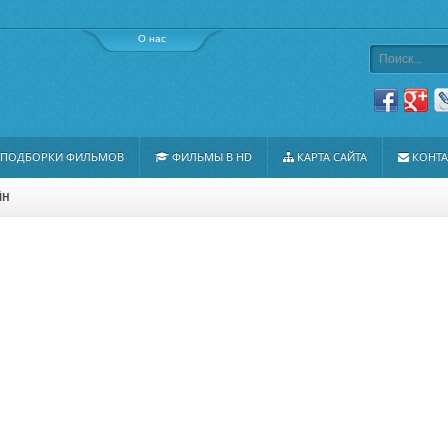
О нас
ПОДБОРКИ ФИЛЬМОВ
ФИЛЬМЫ В HD
КАРТА САЙТА
КОНТ
ЙН