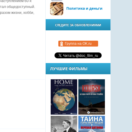
 наступлением 60-х
 стал общедоступный.
Политика и деньги
разом жизни, хобби,
СЛЕДИТЕ ЗА ОБНОВЛЕНИЯМИ
Группа на OK.ru
ЛУЧШИЕ ФИЛЬМЫ