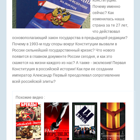
Конституцию.
Почему именно
сейчас? Как
изменилась наша
страна за те 27 лет,
что действовал
основополагающий закон государства в предыдущей редакции?
Почему в 1993-м году споры вокруг Конституции вызвали в
России сильнейший государственный кризис? Что нового
появится в главном документе России сегодня, и как это
скажется на жизни каждого из нас? А также - эксклюзив! Первая
Конституция в российской истории! Как при ее создании
император Александр Первый преодолевал сопротивление
всей российской элиты?
Похожие видео :