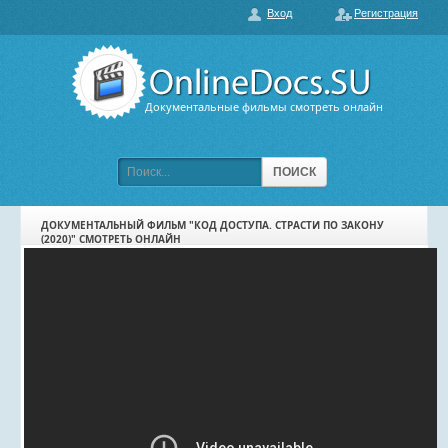
Вход
Регистрация
О нас
ГЛАВНАЯ
ПОПУЛЯРНЫЕ
Документальные фильмы смотреть онлайн
ОБСУЖДАЕМЫЕ
ПОДБОРКИ ФИЛЬМОВ
ПОИСК
ФИЛЬМЫ В HD
ДОКУМЕНТАЛЬНЫЙ ФИЛЬМ "КОД ДОСТУПА. СТРАСТИ ПО ЗАКОНУ
(2020)" СМОТРЕТЬ ОНЛАЙН
КАРТА САЙТА
КОНТАКТЫ