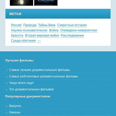
МЕТКИ
Россия
Природа
Тайны Века
Секретные истории
Научно-познавательное
Война
Очевидное-невероятное
Красота
Вторая мировая война
Расследование
Среда обитания
---
Лучшие фильмы
Самые лучшие документальные фильмы
Самые рейтинговые документальные фильмы
Чаще всего ищут
Топ документальных фильмов
Популярные документалки
Вирунга
Океаны