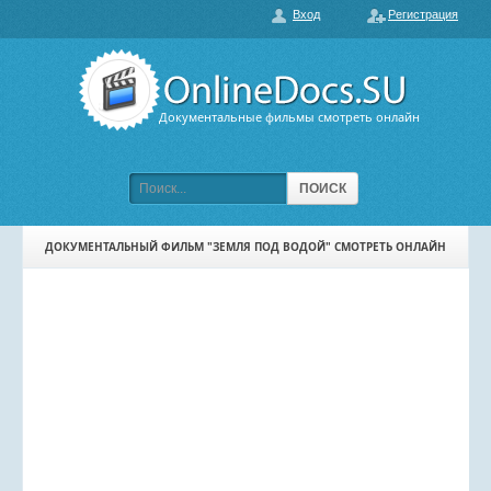
Вход
Регистрация
О нас
ГЛАВНАЯ
ПОПУЛЯРНЫЕ
Документальные фильмы смотреть онлайн
ОБСУЖДАЕМЫЕ
ПОДБОРКИ ФИЛЬМОВ
ПОИСК
ФИЛЬМЫ В HD
ДОКУМЕНТАЛЬНЫЙ ФИЛЬМ "ЗЕМЛЯ ПОД ВОДОЙ" СМОТРЕТЬ ОНЛАЙН
КАРТА САЙТА
КОНТАКТЫ