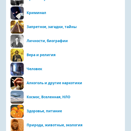
Криминал
Запретное, загадки, тайны
Личности, биографии
Вера и религия
Человек
Алкоголь и другие наркотики
Космос, Вселенная, НЛО
Здоровье, питание
Природа, животные, экология