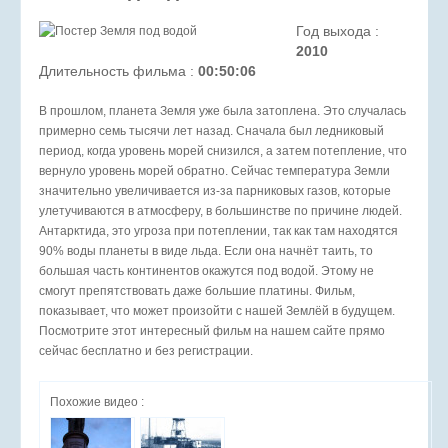
Год выхода :
2010
Длительность фильма :
00:50:06
В прошлом, планета Земля уже была затоплена. Это случалась
примерно семь тысячи лет назад. Сначала был ледниковый
период, когда уровень морей снизился, а затем потепление, что
вернуло уровень морей обратно. Сейчас температура Земли
значительно увеличивается из-за парниковых газов, которые
улетучиваются в атмосферу, в большинстве по причине людей.
Антарктида, это угроза при потеплении, так как там находятся
90% воды планеты в виде льда. Если она начнёт таить, то
большая часть континентов окажутся под водой. Этому не
смогут препятствовать даже большие платины. Фильм,
показывает, что может произойти с нашей Землёй в будущем.
Посмотрите этот интересный фильм на нашем сайте прямо
сейчас бесплатно и без регистрации.
Похожие видео :