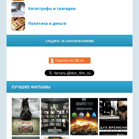
Катастрофы и трагедии
Политика и деньги
СЛЕДИТЕ ЗА ОБНОВЛЕНИЯМИ
Группа на OK.ru
ЛУЧШИЕ ФИЛЬМЫ