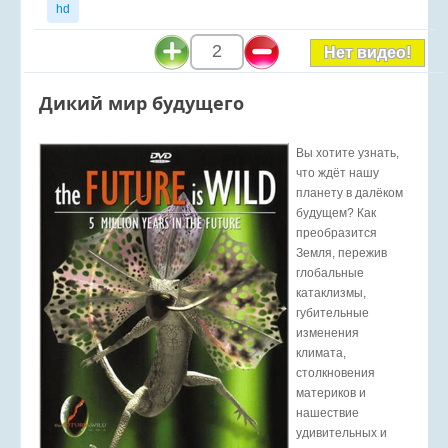
hd
2
Нет видео!
Дикий мир будущего
Вы хотите узнать,
что ждёт нашу
планету в далёком
будущем? Как
преобразится
Земля, пережив
глобальные
катаклизмы,
губительные
изменения
климата,
столкновения
материков и
нашествие
удивительных и