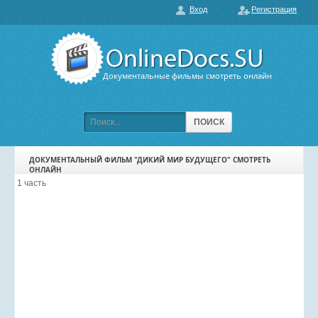
Вход
Регистрация
О нас
ГЛАВНАЯ
ПОПУЛЯРНЫЕ
Документальные фильмы смотреть онлайн
ОБСУЖДАЕМЫЕ
ПОДБОРКИ ФИЛЬМОВ
ПОИСК
ФИЛЬМЫ В HD
ДОКУМЕНТАЛЬНЫЙ ФИЛЬМ "ДИКИЙ МИР БУДУЩЕГО" СМОТРЕТЬ
ОНЛАЙН
КАРТА САЙТА
1 часть
КОНТАКТЫ