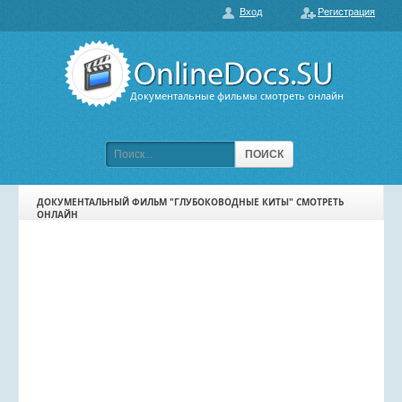
Вход
Регистрация
О нас
ГЛАВНАЯ
ПОПУЛЯРНЫЕ
Документальные фильмы смотреть онлайн
ОБСУЖДАЕМЫЕ
ПОДБОРКИ ФИЛЬМОВ
ПОИСК
ФИЛЬМЫ В HD
ДОКУМЕНТАЛЬНЫЙ ФИЛЬМ "ГЛУБОКОВОДНЫЕ КИТЫ" СМОТРЕТЬ
ОНЛАЙН
КАРТА САЙТА
КОНТАКТЫ