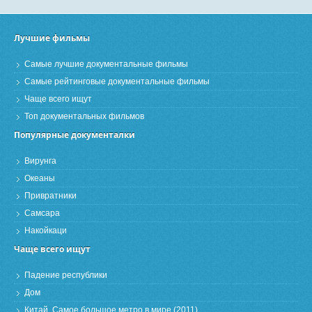
Лучшие фильмы
Самые лучшие документальные фильмы
Самые рейтинговые документальные фильмы
Чаще всего ищут
Топ документальных фильмов
Популярные документалки
Вирунга
Океаны
Привратники
Самсара
Накойкаци
Чаще всего ищут
Падение республики
Дом
Китай. Самое большое метро в мире (2011)