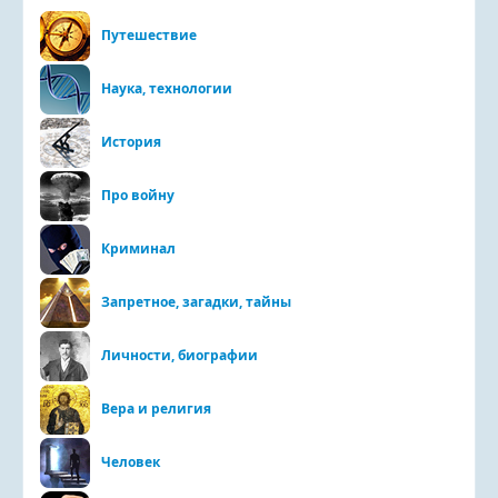
Путешествие
Наука, технологии
История
Про войну
Криминал
Запретное, загадки, тайны
Личности, биографии
Вера и религия
Человек