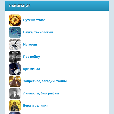
НАВИГАЦИЯ
Путешествие
Наука, технологии
История
Про войну
Криминал
Запретное, загадки, тайны
Личности, биографии
Вера и религия