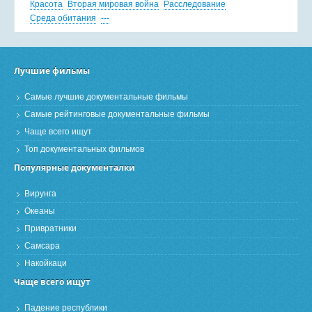
Красота
Вторая мировая война
Расследование
Среда обитания
---
Лучшие фильмы
Самые лучшие документальные фильмы
Самые рейтинговые документальные фильмы
Чаще всего ищут
Топ документальных фильмов
Популярные документалки
Вирунга
Океаны
Привратники
Самсара
Накойкаци
Чаще всего ищут
Падение республики