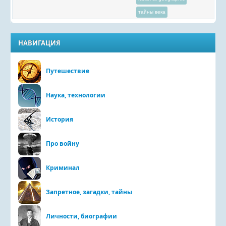
тайны века
НАВИГАЦИЯ
Путешествие
Наука, технологии
История
Про войну
Криминал
Запретное, загадки, тайны
Личности, биографии