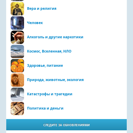
Вера и религия
Человек
Алкоголь и другие наркотики
Космос, Вселенная, НЛО
Здоровье, питание
Природа, животные, экология
Катастрофы и трагедии
Политика и деньги
СЛЕДИТЕ ЗА ОБНОВЛЕНИЯМИ