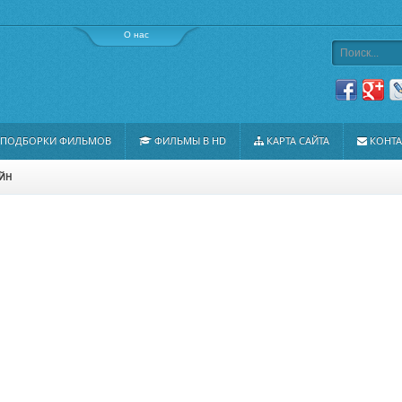
О нас
ПОДБОРКИ ФИЛЬМОВ
ФИЛЬМЫ В HD
КАРТА САЙТА
КОНТ
АЙН