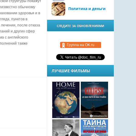
ской структуры покажут
неизвестно обычному
Политика и деньги
раховании здоровья и в
ляда, пунктов в
 лечении, после отказа
СЛЕДИТЕ ЗА ОБНОВЛЕНИЯМИ
паний и других сфер
ма с английского
ополнений также
Группа на OK.ru
ЛУЧШИЕ ФИЛЬМЫ