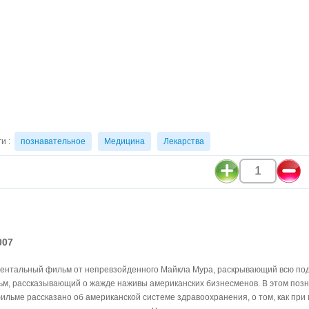
ги :
познавательное
Медицина
Лекарства
1
007
ентальный фильм от непревзойденного Майкла Мура, раскрывающий всю по
ьм, рассказывающий о жажде наживы американских бизнесменов. В этом поз
ильме рассказано об американской системе здравоохранения, о том, как пр