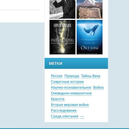
МЕТКИ
Россия
Природа
Тайны Века
Секретные истории
Научно-познавательное
Война
Очевидное-невероятное
Красота
Вторая мировая война
Расследование
Среда обитания
---