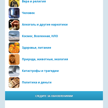
Вера и религия
Человек
Алкоголь и другие наркотики
Космос, Вселенная, НЛО
Здоровье, питание
Природа, животные, экология
Катастрофы и трагедии
Политика и деньги
СЛЕДИТЕ ЗА ОБНОВЛЕНИЯМИ