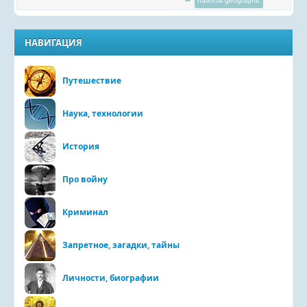
national geographic
НАВИГАЦИЯ
Путешествие
Наука, технологии
История
Про войну
Криминал
Запретное, загадки, тайны
Личности, биографии