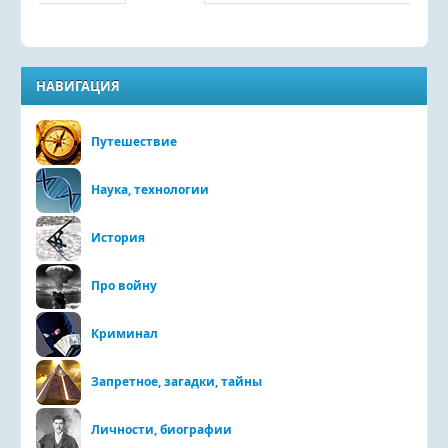
НАВИГАЦИЯ
Путешествие
Наука, технологии
История
Про войну
Криминал
Запретное, загадки, тайны
Личности, биографии