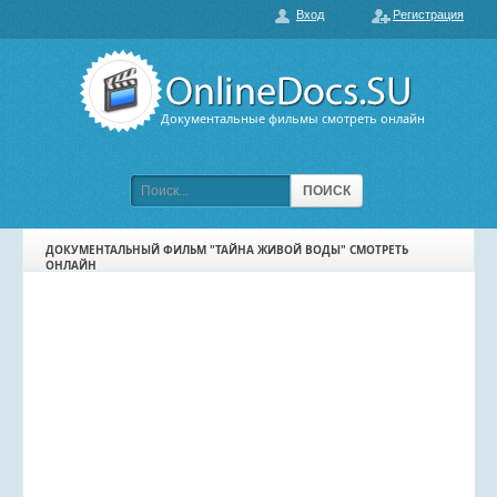
Вход
Регистрация
О нас
ГЛАВНАЯ
ПОПУЛЯРНЫЕ
Документальные фильмы смотреть онлайн
ОБСУЖДАЕМЫЕ
ПОДБОРКИ ФИЛЬМОВ
ПОИСК
ФИЛЬМЫ В HD
ДОКУМЕНТАЛЬНЫЙ ФИЛЬМ "ТАЙНА ЖИВОЙ ВОДЫ" СМОТРЕТЬ
ОНЛАЙН
КАРТА САЙТА
КОНТАКТЫ