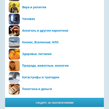
Вера и религия
Человек
Алкоголь и другие наркотики
Космос, Вселенная, НЛО
Здоровье, питание
Природа, животные, экология
Катастрофы и трагедии
Политика и деньги
СЛЕДИТЕ ЗА ОБНОВЛЕНИЯМИ