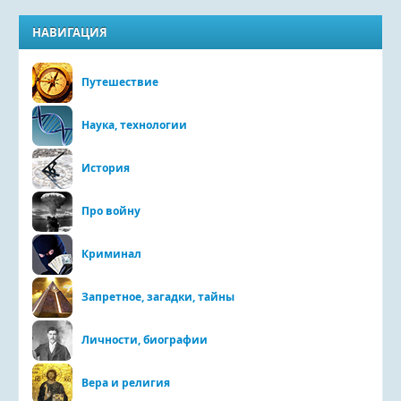
НАВИГАЦИЯ
Путешествие
Наука, технологии
История
Про войну
Криминал
Запретное, загадки, тайны
Личности, биографии
Вера и религия