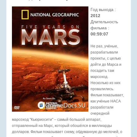
Год выхода :
2012
Длительность
фильма :
00:59:07
Не раз, учёные,
разрабатывали
проекты, с целью
дойти до Марса и
посадить там
марсоход.
Несколько из них
провалились.
Фильм показывает,
как учёные НАСА
разработали
очередной
марсоход "Кьюриосити" – самый большой аппарат,
отправленный на Марс, который обошёлся в миллиарды
долларов. Фильм показывает схему, обдуманную до мелочей, о