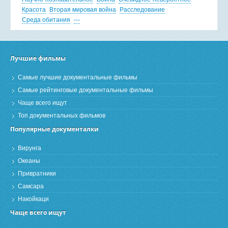
Красота
Вторая мировая война
Расследование
Среда обитания
---
Лучшие фильмы
Самые лучшие документальные фильмы
Самые рейтинговые документальные фильмы
Чаще всего ищут
Топ документальных фильмов
Популярные документалки
Вирунга
Океаны
Привратники
Самсара
Накойкаци
Чаще всего ищут