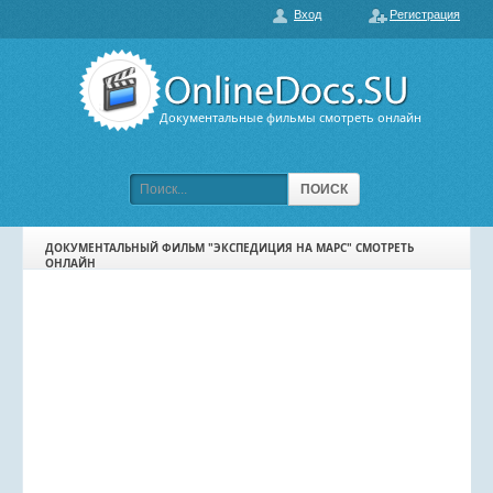
Вход
Регистрация
О нас
ГЛАВНАЯ
ПОПУЛЯРНЫЕ
Документальные фильмы смотреть онлайн
ОБСУЖДАЕМЫЕ
ПОДБОРКИ ФИЛЬМОВ
ПОИСК
ФИЛЬМЫ В HD
ДОКУМЕНТАЛЬНЫЙ ФИЛЬМ "ЭКСПЕДИЦИЯ НА МАРС" СМОТРЕТЬ
ОНЛАЙН
КАРТА САЙТА
КОНТАКТЫ