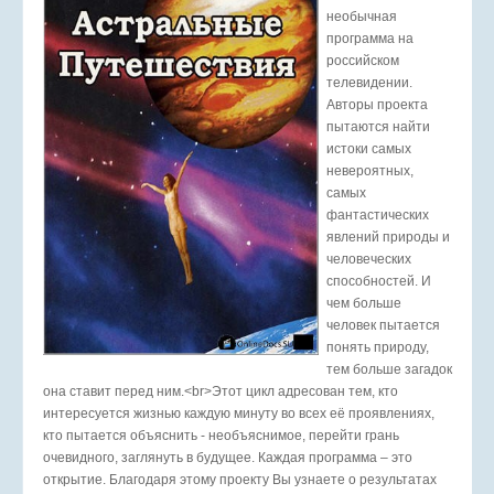
необычная
программа на
российском
телевидении.
Авторы проекта
пытаются найти
истоки самых
невероятных,
самых
фантастических
явлений природы и
человеческих
способностей. И
чем больше
человек пытается
понять природу,
тем больше загадок
она ставит перед ним.<br>Этот цикл адресован тем, кто
интересуется жизнью каждую минуту во всех её проявлениях,
кто пытается объяснить - необъяснимое, перейти грань
очевидного, заглянуть в будущее. Каждая программа – это
открытие. Благодаря этому проекту Вы узнаете о результатах