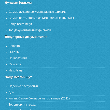
Лучшие фильмы
Самые лучшие документальные фильмы
Самые рейтинговые документальные фильмы
Чаще всего ищут
Топ документальных фильмов
Популярные документалки
Вирунга
Океаны
Привратники
Самсара
Накойкаци
Чаще всего ищут
Падение республики
Дом
Китай. Самое большое метро в мире (2011)
Территория страха