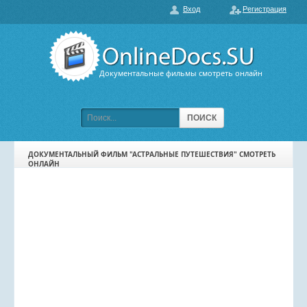
Вход
Регистрация
О нас
ГЛАВНАЯ
ПОПУЛЯРНЫЕ
Документальные фильмы смотреть онлайн
ОБСУЖДАЕМЫЕ
ПОДБОРКИ ФИЛЬМОВ
ПОИСК
ФИЛЬМЫ В HD
ДОКУМЕНТАЛЬНЫЙ ФИЛЬМ "АСТРАЛЬНЫЕ ПУТЕШЕСТВИЯ" СМОТРЕТЬ
ОНЛАЙН
КАРТА САЙТА
КОНТАКТЫ