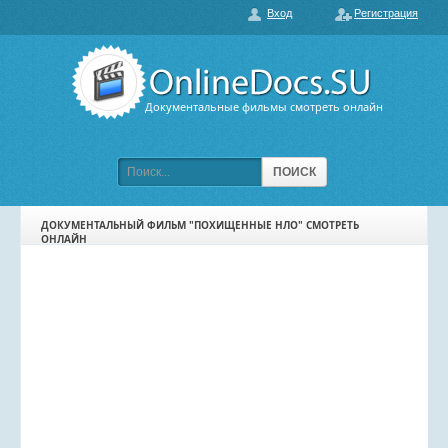
Вход
Регистрация
О нас
ГЛАВНАЯ
ПОПУЛЯРНЫЕ
Документальные фильмы смотреть онлайн
ОБСУЖДАЕМЫЕ
ПОДБОРКИ ФИЛЬМОВ
ПОИСК
ФИЛЬМЫ В HD
ДОКУМЕНТАЛЬНЫЙ ФИЛЬМ "ПОХИЩЕННЫЕ НЛО" СМОТРЕТЬ
ОНЛАЙН
КАРТА САЙТА
КОНТАКТЫ