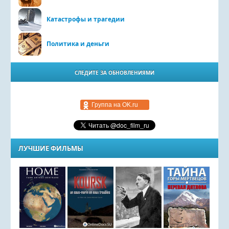
Катастрофы и трагедии
Политика и деньги
СЛЕДИТЕ ЗА ОБНОВЛЕНИЯМИ
Группа на OK.ru
ЛУЧШИЕ ФИЛЬМЫ