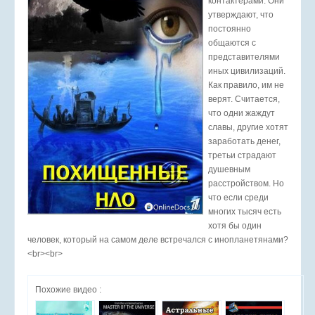
контактёрами. Они
утверждают, что
постоянно
общаются с
представителями
иных цивилизаций.
Как правило, им не
верят. Считается,
что одни жаждут
славы, другие хотят
заработать денег,
третьи страдают
душевным
расстройством. Но
что если среди
многих тысяч есть
хотя бы один
человек, который на самом деле встречался с инопланетянами?
<br><br>
Похожие видео :